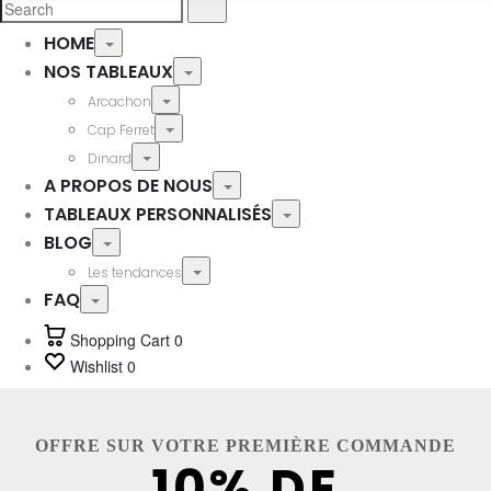
HOME
NOS TABLEAUX
Arcachon
Cap Ferret
Dinard
A PROPOS DE NOUS
TABLEAUX PERSONNALISÉS
BLOG
Les tendances
FAQ
Shopping Cart
0
Wishlist
0
OFFRE SUR VOTRE PREMIÈRE COMMANDE
10% DE