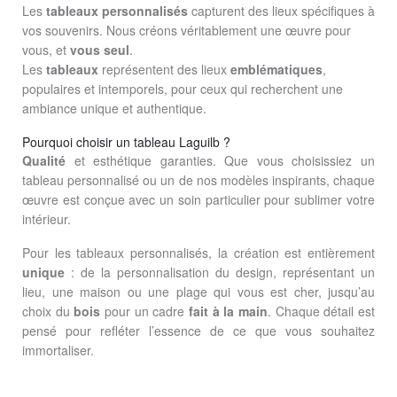
Les
tableaux
personnalisés
capturent des lieux spécifiques à
vos souvenirs. Nous créons véritablement une œuvre pour
vous, et
vous
seul
.
Les
tableaux
représentent des lieux
emblématiques
,
populaires et intemporels, pour ceux qui recherchent une
ambiance unique et authentique.
Pourquoi choisir un tableau Laguilb ?
Qualité
et esthétique garanties. Que vous choisissiez un
tableau personnalisé ou un de nos modèles inspirants, chaque
œuvre est conçue avec un soin particulier pour sublimer votre
intérieur.
Pour les tableaux personnalisés, la création est entièrement
unique
: de la personnalisation du design, représentant un
lieu, une maison ou une plage qui vous est cher, jusqu’au
choix du
bois
pour un cadre
fait à la main
. Chaque détail est
pensé pour refléter l’essence de ce que vous souhaitez
immortaliser.