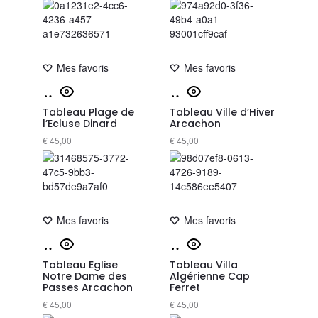
Mes favoris
Mes favoris
Tableau Plage de
Tableau Ville d’Hiver
l’Ecluse Dinard
Arcachon
€
45,00
€
45,00
Mes favoris
Mes favoris
Tableau Eglise
Tableau Villa
Notre Dame des
Algérienne Cap
Passes Arcachon
Ferret
€
45,00
€
45,00